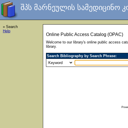
შპს მარნეულის სამედიცინო 
» Search
Help
Online Public Access Catalog (OPAC)
Welcome to our library's online public access cat
library.
Search Bibliography by Search Phrase:
Powe