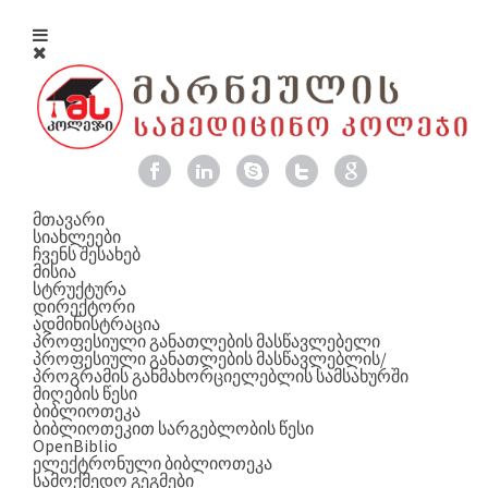
მთავარი
სიახლეები
ჩვენს შესახებ
მისია
სტრუქტურა
დირექტორი
ადმინისტრაცია
პროფესიული განათლების მასწავლებელი
პროფესიული განათლების მასწავლებლის/
პროგრამის განმახორციელებლის სამსახურში
მიღების წესი
ბიბლიოთეკა
ბიბლიოთეკით სარგებლობის წესი
OpenBiblio
ელექტრონული ბიბლიოთეკა
სამოქმედო გეგმები