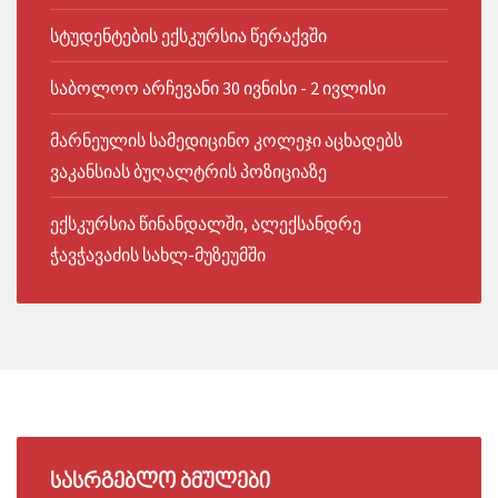
სტუდენტების ექსკურსია წერაქვში
საბოლოო არჩევანი 30 ივნისი - 2 ივლისი
მარნეულის სამედიცინო კოლეჯი აცხადებს
ვაკანსიას ბუღალტრის პოზიციაზე
ექსკურსია წინანდალში, ალექსანდრე
ჭავჭავაძის სახლ-მუზეუმში
ᲡᲐᲡᲠᲒᲔᲑᲚᲝ
ᲑᲛᲣᲚᲔᲑᲘ