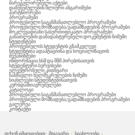
მარეგულირებელი აქტები
დაწესებულების წლიური ანგარიშები
პარტნიორები
პროგრამები
პროფესიული საგანმანათლებლო პროგრამები
პროფესიული მომზადება/გადამზადების პროგრამები
მოკლევადიანი სასერთიფიკატო პროგრამები
განათლების დამადასტურებელი დოკუმენტის ნიმუში
სტუდენტები
პროფესიულის სტუდენტის გზამკვლევი
სტუდენტთა ადაპტაციისა და სოციალიზაციის
მექანიზმები
ინფორმაცია სსმ და შშმ პირებისათვის
სტუდენტური სერვისები
ელექტრონული კითხვარი
სასწავლო ხელშეკრულების ნიმუში
სიახლეები სტუდენტებისათვის
კურსდამთავრებულები
კატალოგი
პროფესიული საგანმანათლებლო პროგრამები
პროფესიული მომზადება/გადამზადების პროგრამები
გალერეა
კონტაქტი
თქვენ იმყოფებით:
მთავარი
სიახლეები