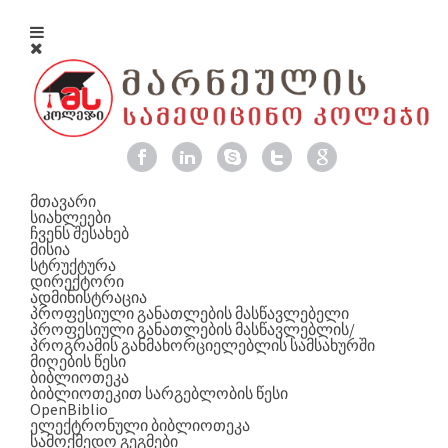
მთავარი
სიახლეები
ჩვენს შესახებ
მისია
სტრუქტურა
დირექტორი
ადმინისტრაცია
პროფესიული განათლების მასწავლებელი
პროფესიული განათლების მასწავლებლის/
პროგრამის განმახორციელებლის სამსახურში
მიღების წესი
ბიბლიოთეკა
ბიბლიოთეკით სარგებლობის წესი
OpenBiblio
ელექტრონული ბიბლიოთეკა
სამოქმედო გეგმები