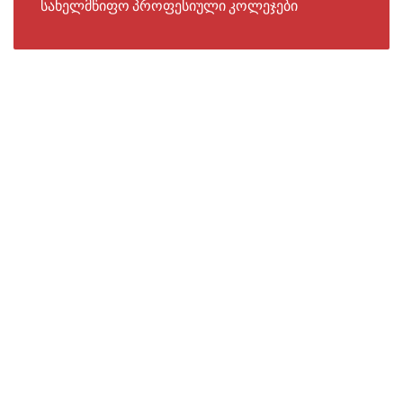
სახელმწიფო პროფესიული კოლეჯები