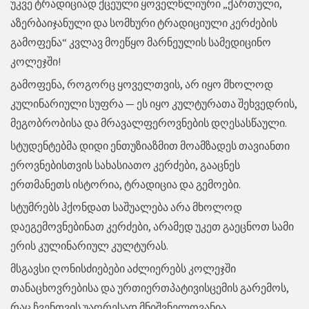
უკვე ტრადიციად ქცეული ყოველწლიური „ქართული,
აზერბაიჯანული და სომხური ტრადიციული კერძების
გამოფენა“ კვლავ მოეწყო მარნეულის სამედიცინო
კოლეჯში!
გამოფენა, როგორც ყოველთვის, არ იყო მხოლოდ
კულინარიული სუფრა — ეს იყო კულტურათა შეხვედრის,
მეგობრობისა და მრავალფეროვნების დღესასწაული.
სტუდენტებმა დიდი ენთუზიაზმით მოამზადეს თავიანთი
ეროვნებისთვის სახასიათო კერძები, გააცნეს
ერთმანეთს ისტორია, ტრადიცია და გემოები.
სტუმრებს ჰქონდათ საშუალება არა მხოლოდ
დაეგემოვნებინათ კერძები, არამედ უკეთ გაეცნოთ სამი
ერის კულინარიულ კულტურას.
მსგავსი ღონისძიებები აძლიერებს კოლეჯში
თანაცხოვრებისა და ურთიერთპატივისცემის გარემოს,
რაც ჩვენთვის უაღრესად მნიშვნელოვანია.