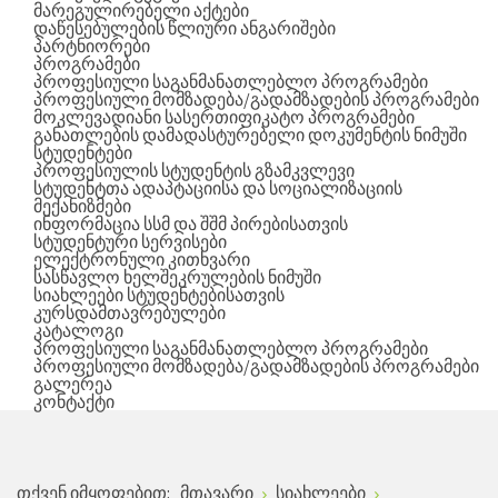
მარეგულირებელი აქტები
დაწესებულების წლიური ანგარიშები
პარტნიორები
პროგრამები
პროფესიული საგანმანათლებლო პროგრამები
პროფესიული მომზადება/გადამზადების პროგრამები
მოკლევადიანი სასერთიფიკატო პროგრამები
განათლების დამადასტურებელი დოკუმენტის ნიმუში
სტუდენტები
პროფესიულის სტუდენტის გზამკვლევი
სტუდენტთა ადაპტაციისა და სოციალიზაციის
მექანიზმები
ინფორმაცია სსმ და შშმ პირებისათვის
სტუდენტური სერვისები
ელექტრონული კითხვარი
სასწავლო ხელშეკრულების ნიმუში
სიახლეები სტუდენტებისათვის
კურსდამთავრებულები
კატალოგი
პროფესიული საგანმანათლებლო პროგრამები
პროფესიული მომზადება/გადამზადების პროგრამები
გალერეა
კონტაქტი
თქვენ იმყოფებით:
მთავარი
სიახლეები